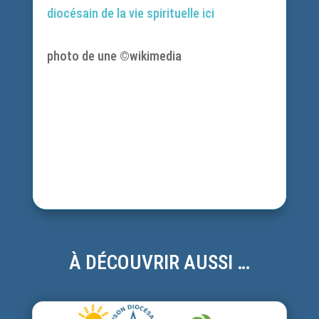
diocésain de la vie spirituelle ici
photo de une ©wikimedia
À DÉCOUVRIR AUSSI …