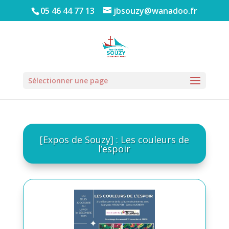
05 46 44 77 13
jbsouzy@wanadoo.fr
Sélectionner une page
[Expos de Souzy] : Les couleurs de
l’espoir