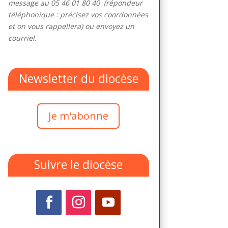
message au 05 46 01 80 40
(répondeur
téléphonique : précisez vos coordonnées
et on vous rappellera) ou
envoyez un
courriel.
Newsletter du diocèse
Je m'abonne
Suivre le diocèse