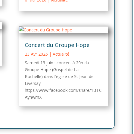
Concert du Groupe Hope
23 Avr 2026
|
Actualité
Samedi 13 juin : concert à 20h du
Groupe Hope (Gospel de La
Rochelle) dans l’église de St Jean de
Liversay
https://www.facebook.com/share/1BTC
AynwmX