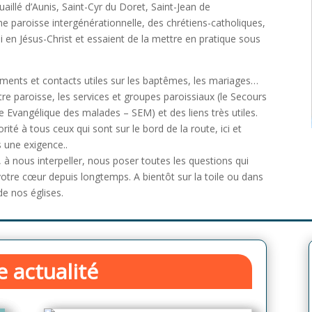
illé d’Aunis, Saint-Cyr du Doret, Saint-Jean de
e paroisse intergénérationnelle, des chrétiens-catholiques,
i en Jésus-Christ et essaient de la mettre en pratique sous
ements et contacts utiles sur les baptêmes, les mariages…
tre paroisse, les services et groupes paroissiaux (le Secours
ce Evangélique des malades – SEM) et des liens très utiles.
orité à tous ceux qui sont sur le bord de la route, ici et
is une exigence..
, à nous interpeller, nous poser toutes les questions qui
votre cœur depuis longtemps. A bientôt sur la toile ou dans
de nos églises.
 actualité