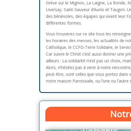
Grève sur le Mignon, La Laigne, La Ronde, Nua
Liversay
,
Saint-Sauveur d’Aunis et Taugon. Un
des bénévoles, des équipes qui vivent leur Fo
différentes formes.
Vous trouverez sur ce site tous les renseign
les horaires des messes, les actualités de no
Catholique, le CCFD-Terre Solidaire, le Servi
Car suivre le Christ c’est aussi donner une pri
ailleurs : La solidarité n’est pas un choix, ma
Alors, n’hésitez pas à venir à notre rencontre
peut-être, sont celles que vous portez dans 
notre maison Paroissiale, ou l’une ou l’autre 
Notre