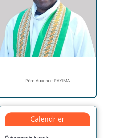
Père Auxence PAYIMA
Calendrier
Évènements à venir