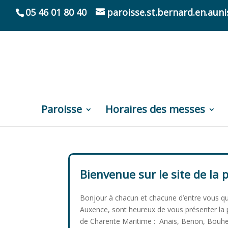
05 46 01 80 40
paroisse.st.bernard.en.au
Paroisse
Horaires des messes
Bienvenue sur le site de la
Bonjour à chacun et chacune d’entre vous qui
Auxence, sont heureux de vous présenter la
de Charente Maritime :
Anais, Benon, Bouhet