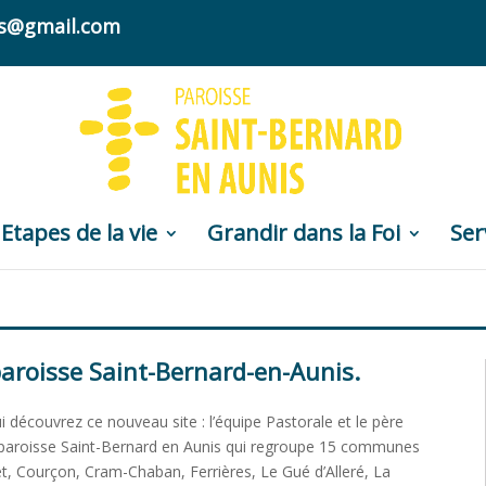
nis@gmail.com
Etapes de la vie
Grandir dans la Foi
Ser
 paroisse Saint-Bernard-en-Aunis.
 découvrez ce nouveau site : l’équipe Pastorale et le père
 paroisse Saint-Bernard en Aunis qui regroupe 15 communes
, Courçon, Cram-Chaban, Ferrières, Le Gué d’Alleré, La