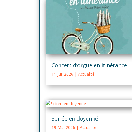
Concert d’orgue en itinérance
11 Juil 2026
|
Actualité
Soirée en doyenné
19 Mai 2026
|
Actualité