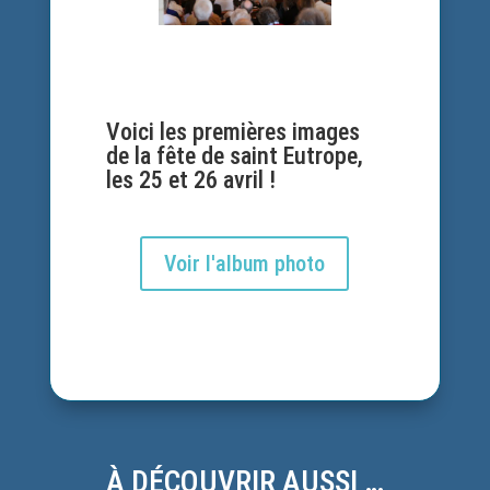
Voici les premières images
de la fête de saint Eutrope,
les 25 et 26 avril !
Voir l'album photo
À DÉCOUVRIR AUSSI …