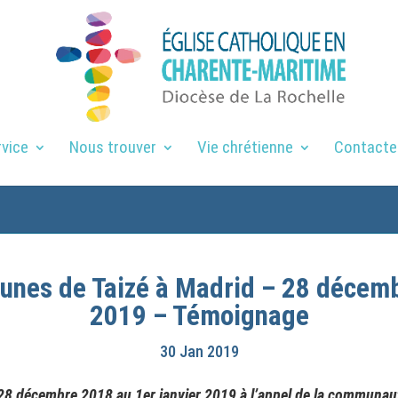
rvice
Nous trouver
Vie chrétienne
Contacte
nes de Taizé à Madrid – 28 décemb
2019 – Témoignage
30 Jan 2019
28 décembre 2018 au 1er janvier 2019 à l’appel de la communaut