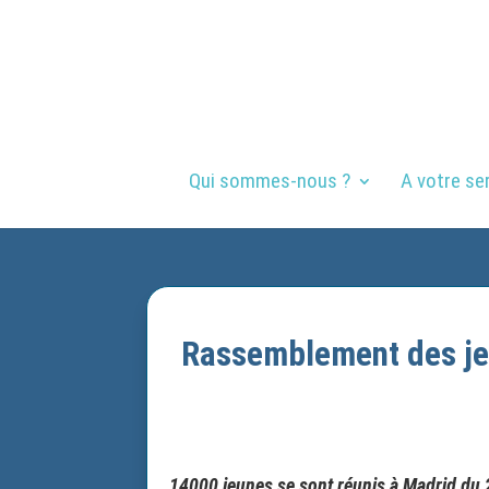
Qui sommes-nous ?
A votre se
Rassemblement des jeu
14000 jeunes se sont réunis à Madrid du 