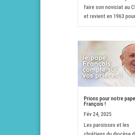
faire son noviciat au Ch
et revient en 1963 pour.
Prions pour notre pap
François !
Fév 24, 2025
Les paroisses et les
chrétiens du diocèse d