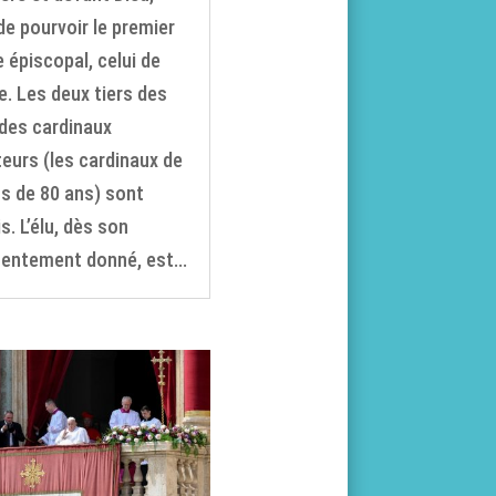
 de pourvoir le premier
e épiscopal, celui de
. Les deux tiers des
 des cardinaux
teurs (les cardinaux de
s de 80 ans) sont
s. L’élu, dès son
entement donné, est...