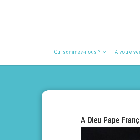
Qui sommes-nous ?
A votre se
A Dieu Pape Franç