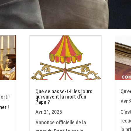
Que se passe-t-il les jours
Qu’e
ortir
qui suivent la mort d’un
Avr 
Pape ?
ner !
Avr 21, 2025
C’es
recu
Annonce officielle de la
la pr