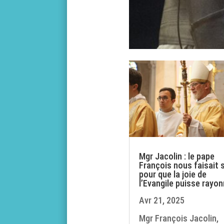
Mgr Jacolin : le pape
François nous faisait s
pour que la joie de
l’Evangile puisse rayon
Avr 21, 2025
Mgr François Jacolin,