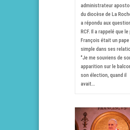
administrateur aposto
du diocèse de La Roche
a répondu aux questio
RCF. Il a rappelé que le
François était un pape
simple dans ses relati
"Je me souviens de so
apparition sur le balco
son élection, quand il
avait...