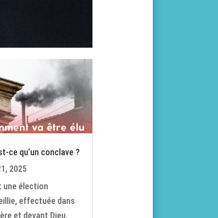
st-ce qu’un conclave ?
21, 2025
t une élection
eillie, effectuée dans
ière et devant Dieu,