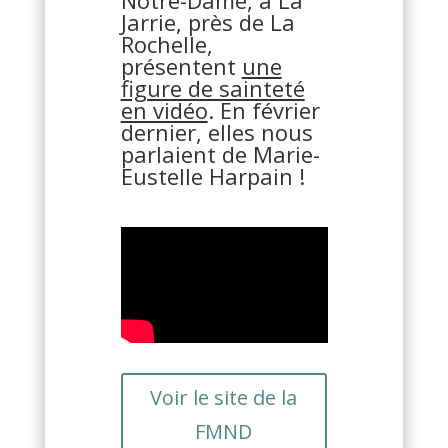
Notre-Dame, à La
Jarrie, près de La
Rochelle,
présentent
une
figure de sainteté
en vidéo
. En février
dernier, elles nous
parlaient de Marie-
Eustelle Harpain !
Voir le site de la
FMND