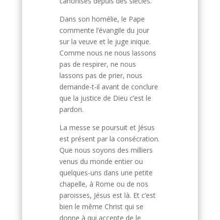
canonisés depuis des siècles.
Dans son homélie, le Pape
commente l’évangile du jour
sur la veuve et le juge inique.
Comme nous ne nous lassons
pas de respirer, ne nous
lassons pas de prier, nous
demande-t-il avant de conclure
que la justice de Dieu c’est le
pardon.
La messe se poursuit et Jésus
est présent par la consécration.
Que nous soyons des milliers
venus du monde entier ou
quelques-uns dans une petite
chapelle, à Rome ou de nos
paroisses, Jésus est là. Et c’est
bien le même Christ qui se
donne à qui accepte de le