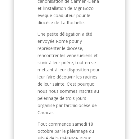
canonisation de Carmen-Elena
et l’installation de Mgr Bozo
évêque coadjuteur pour le
diocèse de La Rochelle.
Une petite délégation a été
envoyée Rome pour y
représenter le diocèse,
rencontrer les vénézuéliens et
s’unir à leur prière, tout en se
mettant à leur disposition pour
leur faire découvrir les racines
de leur sainte. C’est pourquoi
nous nous sommes inscrits au
pèlerinage de trois jours
organisé par l’archidiocèse de
Caracas.
Tout commence samedi 18
octobre par le pèlerinage du
jubilé de l’Espérance. Nous