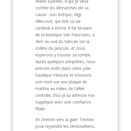
Marie-Eustelle, à qui je veux
confier les démarches de sa
cause : son évêque, Mgr
Villecourt, qui finit sa vie
cardinal à Rome. Il fut titulaire
de la basilique San Pancrazio, à
3km au sud du Vatican sur la
colline du Janicule, et nous
espérons y trouver sa tombe.
Après quelques péripéties, nous
entrons enfin dans cette jolie
basilique mineure et trouvons
son nom sur une plaque de
marbre au milieu de l’allée
centrale, d’où je lui adresse ma
supplique avec une confiance
filiale.
En chemin vers la gare Termini
pour rejoindre les vénézuéliens,