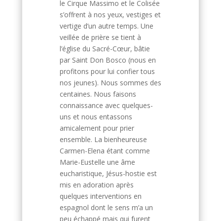
le Cirque Massimo et le Colisée
s’offrent à nos yeux, vestiges et
vertige d’un autre temps. Une
veillée de prière se tient à
l’église du Sacré-Cœur, bâtie
par Saint Don Bosco (nous en
profitons pour lui confier tous
nos jeunes). Nous sommes des
centaines. Nous faisons
connaissance avec quelques-
uns et nous entassons
amicalement pour prier
ensemble. La bienheureuse
Carmen-Elena étant comme
Marie-Eustelle une âme
eucharistique, Jésus-hostie est
mis en adoration après
quelques interventions en
espagnol dont le sens m’a un
peu échappé mais qui furent