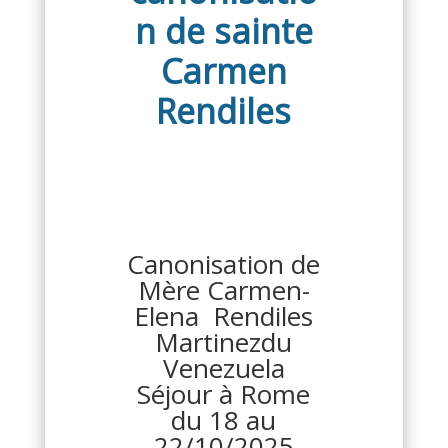
n de sainte
Carmen
Rendiles
Canonisation de
Mère Carmen-
Elena Rendiles
Martinezdu
Venezuela
Séjour à Rome
du 18 au
22/10/2025