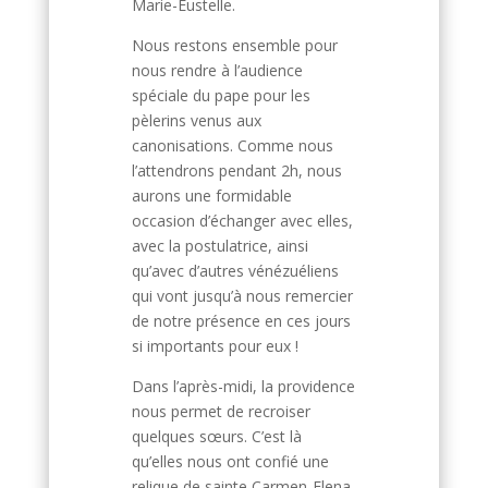
Marie-Eustelle.
Nous restons ensemble pour
nous rendre à l’audience
spéciale du pape pour les
pèlerins venus aux
canonisations. Comme nous
l’attendrons pendant 2h, nous
aurons une formidable
occasion d’échanger avec elles,
avec la postulatrice, ainsi
qu’avec d’autres vénézuéliens
qui vont jusqu’à nous remercier
de notre présence en ces jours
si importants pour eux !
Dans l’après-midi, la providence
nous permet de recroiser
quelques sœurs. C’est là
qu’elles nous ont confié une
relique de sainte Carmen-Elena