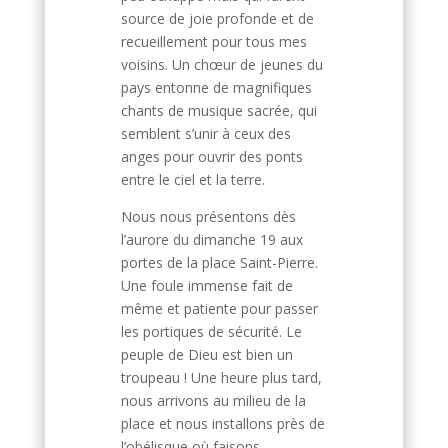
source de joie profonde et de
recueillement pour tous mes
voisins. Un chœur de jeunes du
pays entonne de magnifiques
chants de musique sacrée, qui
semblent s’unir à ceux des
anges pour ouvrir des ponts
entre le ciel et la terre.
Nous nous présentons dès
l’aurore du dimanche 19 aux
portes de la place Saint-Pierre.
Une foule immense fait de
même et patiente pour passer
les portiques de sécurité. Le
peuple de Dieu est bien un
troupeau ! Une heure plus tard,
nous arrivons au milieu de la
place et nous installons près de
l’obélisque où faisons