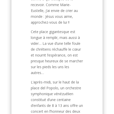
recevoir. Comme Marie-
Eustelle, j’ai envie de crier au
monde : Jésus vous aime,
approchez-vous de lui !!
Cete place gigantesque est
longue à remplir, mais aussi à
vider… La vue d’une telle foule
de chrétiens réchauffe le cœur
et nourrit l’espérance, on est
presque heureux de se marcher
sur les pieds les uns les
autres…
L’après-midi, sur le haut de la
place del Popolo, un orchestre
symphonique vénézuélien
constitué d’une centaine
d’enfants de 8 à 13 ans offre un
concert en l’honneur des deux