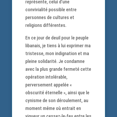
représente, celui d’une
convivialité possible entre
personnes de cultures et
religions différentes.
En ce jour de deuil pour le peuple
libanais, je tiens à lui exprimer ma
tristesse, mon indignation et ma
pleine solidarité. Je condamne
avec la plus grande fermeté cette
opération intolérable,
perversement appelée «
obscurité éternelle », ainsi que le
cynisme de son déroulement, au
moment même où entrait en
vigueur un cessez-le-feu entre les