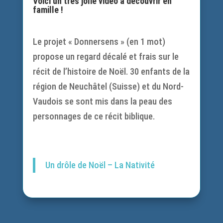
Voici un très jolie vidéo à découvrir en
famille !
Le projet « Donnersens » (en 1 mot)
propose un regard décalé et frais sur le
récit de l’histoire de Noël. 30 enfants de la
région de Neuchâtel (Suisse) et du Nord-
Vaudois se sont mis dans la peau des
personnages de ce récit biblique.
Un drôle de Noël – La Nativité