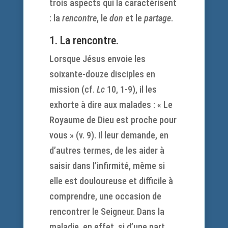
trois aspects qui la caractérisent
: la
rencontre
, le
don
et le
partage
.
1. La
rencontre.
Lorsque Jésus envoie les
soixante-douze disciples en
mission (cf.
Lc
10, 1-9), il les
exhorte à dire aux malades : « Le
Royaume de Dieu est proche pour
vous » (v. 9). Il leur demande, en
d’autres termes, de les aider à
saisir dans l’infirmité, même si
elle est douloureuse et difficile à
comprendre, une occasion de
rencontrer le Seigneur. Dans la
maladie, en effet, si d’une part