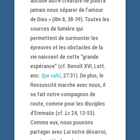
aucune autre créature ne pourra
jamais nous séparer de l’amour
de Dieu » (
Rm
8, 38-39). Toutes les
sources de lumière qui
permettent de surmonter les
épreuves et les obstacles de la
vie naissent de cette “grande
espérance” (cf. Benoît XVI, Lett.
enc.
Spe salvi
, 27.31). De plus, le
Ressuscité marche avec nous, il
se fait notre compagnon de
route, comme pour les disciples
d’Emmaüs (cf.
Lc
24, 13-53).
Comme eux, nous pouvons
partager avec Lui notre désarroi,