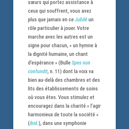
sœurs qui portez assistance à
ceux qui souffrent, vous avez
plus que jamais en ce
Jubilé
un
rôle particulier à jouer. Votre
marche avec les autres est un
signe pour chacun, « un hymne à
la dignité humaine, un chant
d’espérance » (Bulle
Spes non
confundit
, n. 11) dont la voix va
bien au-delà des chambres et des
lits des établissements de soins
où vous êtes. Vous stimulez et
encouragez dans la charité « l’agir
harmonieux de toute la société »
(
ibid.
), dans une symphonie