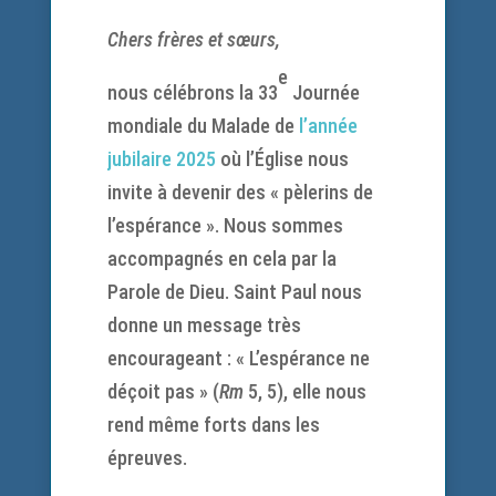
Chers frères et sœurs,
e
nous célébrons la 33
Journée
mondiale du Malade de
l’année
jubilaire 2025
où l’Église nous
invite à devenir des « pèlerins de
l’espérance ». Nous sommes
accompagnés en cela par la
Parole de Dieu. Saint Paul nous
donne un message très
encourageant : « L’espérance ne
déçoit pas » (
Rm
5, 5), elle nous
rend même forts dans les
épreuves.