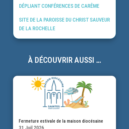
DÉPLIANT CONFÉRENCES DE CARÊME
SITE DE LA PAROISSE DU CHRIST SAUVEUR
DE LA ROCHELLE
À DÉCOUVRIR AUSSI …
Fermeture estivale de la maison diocésaine
31 Juil 2026