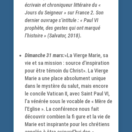
écrivain et chroniqueur littéraire du «
Jours du Seigneur » sur France 2. Son
dernier ouvrage s’intitule : « Paul VI
prophète, des gestes qui ont marqué
l’histoire » (Salvator, 2018).
Dimanche 31 mars:
«La Vierge Marie, sa
vie et sa mission : source d’inspiration
pour être témoin du Christ». La Vierge
Marie a une place absolument unique
dans le mystère du salut, mais encore
le concile Vatican II, avec Saint Paul VI,
l’a vénérée sous le vocable de « Mère de
l’Eglise ». La conférence nous fait
découvrir combien la fi gure et la vie de
Marie est inspirante pour les chrétiens
appelés à être aujourd’hui des «