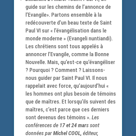
guide sur les chemins de l’annonce de
l’Evangile». Partons ensemble à la
redécouverte d’un beau texte de Saint
Paul VI sur « l’évangélisation dans le
monde moderne » (Evangeli nuntiandi).
Les chrétiens sont tous appelés à
annoncer l’Evangile, comme la Bonne
Nouvelle. Mais, qu’est-ce qu’évangéliser
? Pourquoi ? Comment ? Laissons-
nous guider par Saint Paul VI. Il nous
rappelait avec force, qu’aujourd’hui «
les hommes ont plus besoin de témoins
que de maîtres. Et lorsqu’ils suivent des
maîtres, c’est parce que ces derniers
sont devenus des témoins ».
Les
conférences de
17 et 24 mar
s sont
données par
Michel COOL,
éditeur,