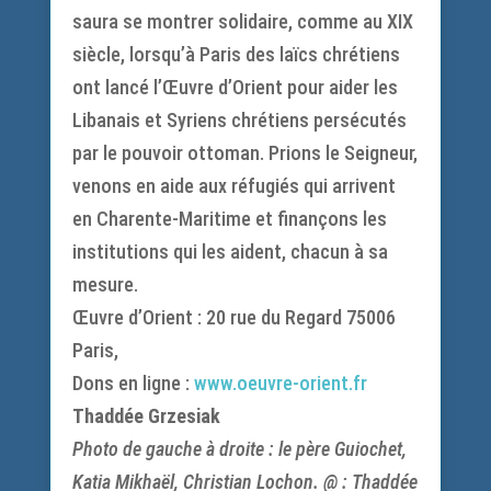
saura se montrer solidaire, comme au XIX
siècle, lorsqu’à Paris des laïcs chrétiens
ont lancé l’Œuvre d’Orient pour aider les
Libanais et Syriens chrétiens persécutés
par le pouvoir ottoman. Prions le Seigneur,
venons en aide aux réfugiés qui arrivent
en Charente-Maritime et finançons les
institutions qui les aident, chacun à sa
mesure.
Œuvre d’Orient : 20 rue du Regard 75006
Paris,
Dons en ligne :
www.oeuvre-orient.fr
Thaddée Grzesiak
Photo de gauche à droite : le père Guiochet,
Katia Mikhaël, Christian Lochon. @ : Thaddée