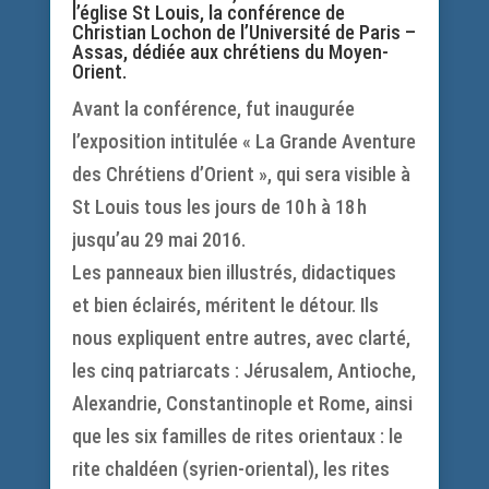
l’église St Louis, la conférence de
Christian Lochon de l’Université de Paris –
Assas, dédiée aux chrétiens du Moyen-
Orient.
Avant la conférence, fut inaugurée
l’exposition intitulée « La Grande Aventure
des Chrétiens d’Orient », qui sera visible à
St Louis tous les jours de 10 h à 18 h
jusqu’au 29 mai 2016.
Les panneaux bien illustrés, didactiques
et bien éclairés, méritent le détour. Ils
nous expliquent entre autres, avec clarté,
les cinq patriarcats : Jérusalem, Antioche,
Alexandrie, Constantinople et Rome, ainsi
que les six familles de rites orientaux : le
rite chaldéen (syrien-oriental), les rites