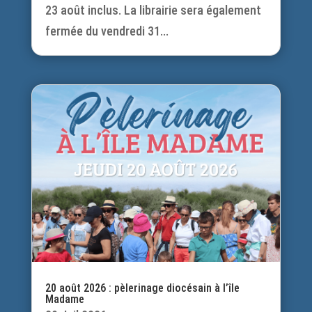
23 août inclus. La librairie sera également
fermée du vendredi 31...
20 août 2026 : pèlerinage diocésain à l’île
Madame