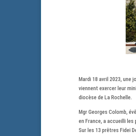
Mardi 18 avril 2023, une j
viennent exercer leur min
diocèse de La Rochelle.
Mgr Georges Colomb, évêq
en France, a accueilli le
Sur les 13 prêtres Fidei 