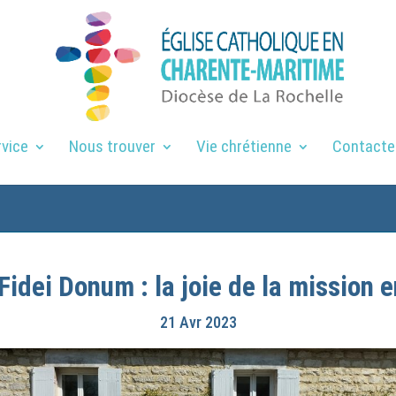
rvice
Nous trouver
Vie chrétienne
Contacte
Fidei Donum : la joie de la mission 
21 Avr 2023