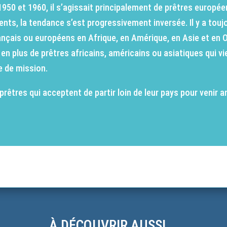
1950 et 1960, il s’agissait principalement de prêtres europé
ents, la tendance s’est progressivement inversée. Il y a touj
nçais ou européens en Afrique, en Amérique, en Asie et en Oc
 en plus de prêtres africains, américains ou asiatiques qui v
e de mission.
prêtres qui acceptent de partir loin de leur pays pour venir a
À DÉCOUVRIR AUSSI …