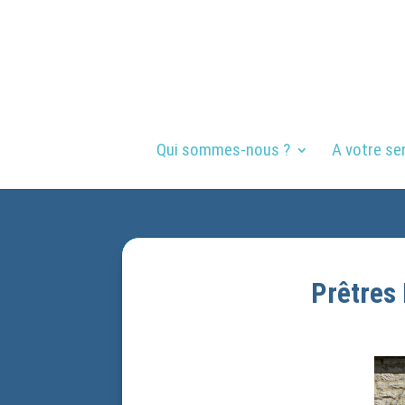
Qui sommes-nous ?
A votre se
Prêtres 