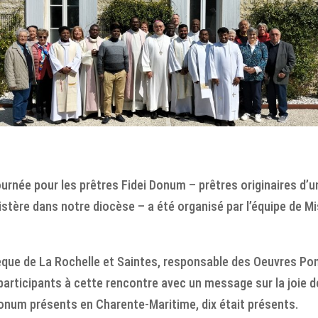
ournée pour les prêtres Fidei Donum – prêtres originaires d’u
istère dans notre diocèse – a été organisé par l’équipe de Mi
ue de La Rochelle et Saintes, responsable des Oeuvres Pon
s participants à cette rencontre avec un message sur la joie d
Donum présents en Charente-Maritime, dix était présents.