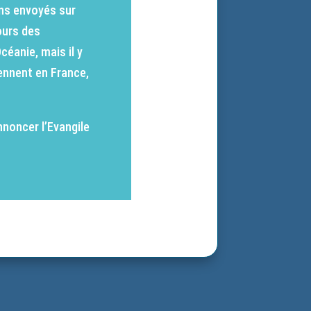
ens envoyés sur
ours des
éanie, mais il y
iennent en France,
nnoncer l’Evangile