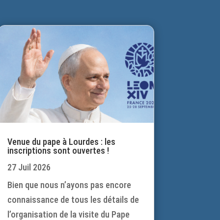
Venue du pape à Lourdes : les
inscriptions sont ouvertes !
27 Juil 2026
Bien que nous n’ayons pas encore
connaissance de tous les détails de
l’organisation de la visite du Pape