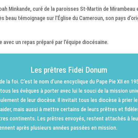
ah Minkande, curé de la paroisses St-Martin de Mirambeau e
rès beau témoignage sur l’Église du Cameroun, son pays d’orig
 avec un repas préparé par l’équipe diocésaine.
Les prêtres Fidei Donum
 de la foi. C’est le nom d’une encyclique du Pape Pie XII en 19
it tous les évêques à porter avec lui le souci de la mission uni
eulement de leur diocèse. Il invitait tous les diocèse à prier l
aider, mais aussi à mettre certains de leurs prêtres et fidèle
res continents. Les prêtres envoyés, restent attachés à le
viennent après plusieurs années passées en mission.