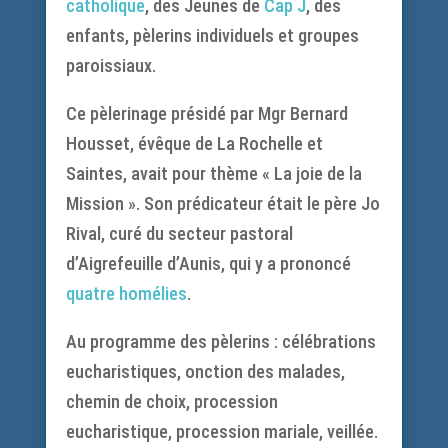
catholique
, des Jeunes de
Cap J
, des
enfants, pèlerins individuels et groupes
paroissiaux.
Ce pèlerinage présidé par Mgr Bernard
Housset, évêque de La Rochelle et
Saintes, avait pour thème « La joie de la
Mission ». Son prédicateur était le père Jo
Rival, curé du secteur pastoral
d’Aigrefeuille d’Aunis, qui y a prononcé
quatre homélies
.
Au programme des pèlerins : célébrations
eucharistiques, onction des malades,
chemin de choix, procession
eucharistique, procession mariale, veillée.