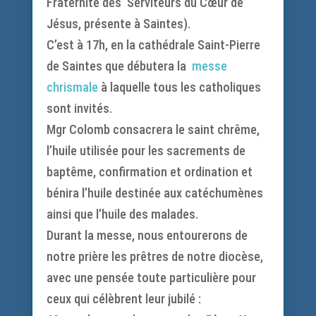
Fraternité des Serviteurs du Cœur de
Jésus, présente à Saintes).
C’est à 17h, en la cathédrale Saint-Pierre
de Saintes que débutera la
messe
chrismale
à laquelle tous les catholiques
sont invités.
Mgr Colomb consacrera le saint chrême,
l’huile utilisée pour les sacrements de
baptême, confirmation et ordination et
bénira l’huile destinée aux catéchumènes
ainsi que l’huile des malades.
Durant la messe, nous entourerons de
notre prière les prêtres de notre diocèse,
avec une pensée toute particulière pour
ceux qui célèbrent leur jubilé :