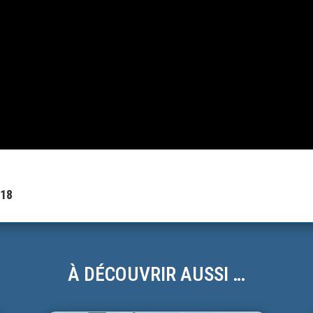
018
À DÉCOUVRIR AUSSI …