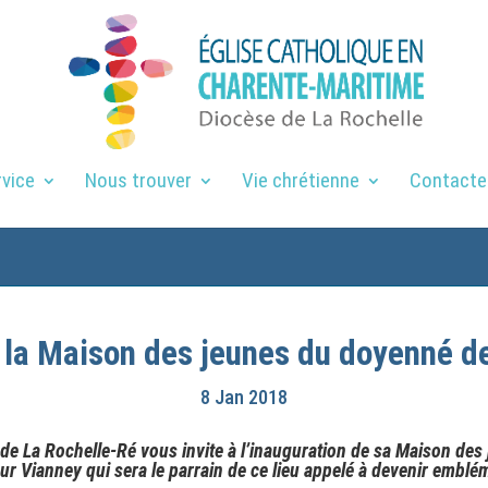
rvice
Nous trouver
Vie chrétienne
Contacte
 la Maison des jeunes du doyenné d
8 Jan 2018
e La Rochelle-Ré vous invite à l’inauguration de sa Maison des 
eur Vianney qui sera le parrain de ce lieu appelé à devenir emblé