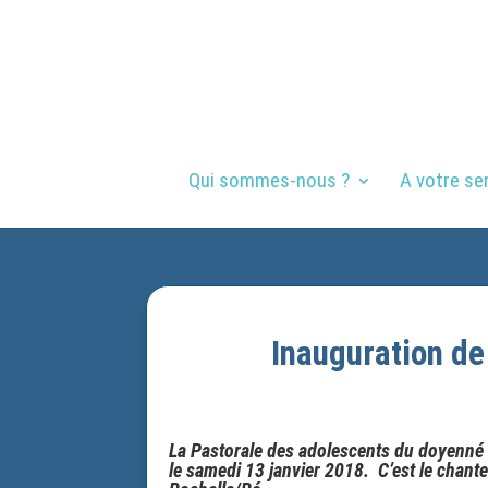
Qui sommes-nous ?
A votre se
Inauguration de
La Pastorale des adolescents du doyenné d
le samedi 13 janvier 2018. C’est le chant