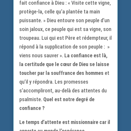
fait confiance à Dieu : « Visite cette vigne,
protège-la, celle qu’a plantée ta main
puissante. » Dieu entoure son peuple d’un
soin jaloux, ce peuple qui est sa vigne, son
troupeau. Lui qui est Père et rédempteur, il
répond à la supplication de son peuple : »
viens nous sauver ».
La confiance est là,
la certitude que le cœur de Dieu se laisse
toucher par la souffrance des hommes
et
qu’il y répondra. Les promesses
s’accompliront, au-delà des attentes du
psalmiste.
Quel est notre degré de
confiance ?
Le temps d’attente est missionnaire car il
apporte au monde l’espérance.