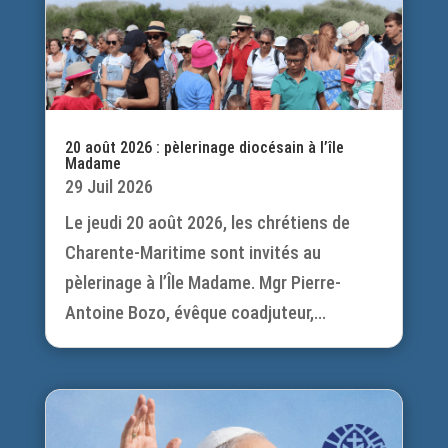
20 août 2026 : pèlerinage diocésain à l’île
Madame
29 Juil 2026
Le jeudi 20 août 2026, les chrétiens de
Charente-Maritime sont invités au
pèlerinage à l’Île Madame. Mgr Pierre-
Antoine Bozo, évêque coadjuteur,...