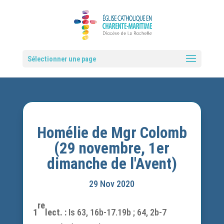
Sélectionner une page
Homélie de Mgr Colomb
(29 novembre, 1er
dimanche de l'Avent)
29 Nov 2020
re
1
lect. :
Is 63, 16b-17.19b ; 64, 2b-7