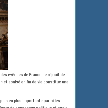
e des évêques de France se réjouit de
n et apaisé en fin de vie constitue une
de plus en plus importante parmi les
feste de consensus politique et social