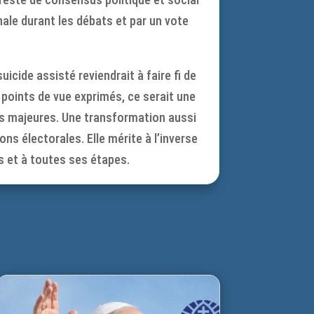
nale durant les débats et par un vote
icide assisté reviendrait à faire fi de
s points de vue exprimés, ce serait une
s majeures. Une transformation aussi
ns électorales. Elle mérite à l’inverse
ts et à toutes ses étapes.