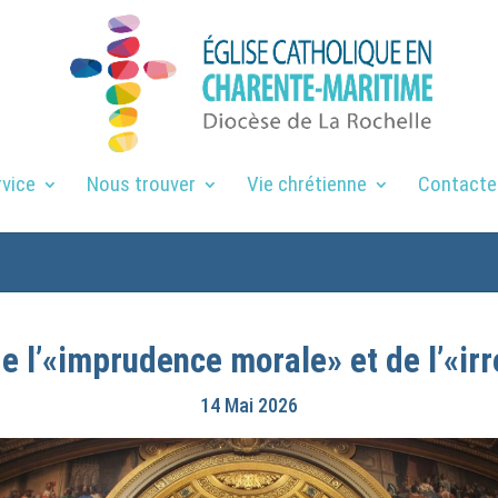
rvice
Nous trouver
Vie chrétienne
Contacte
e de l’«imprudence morale» et de l’«i
14 Mai 2026