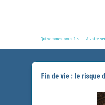
Qui sommes-nous ?
A votre se
Fin de vie : le risqu