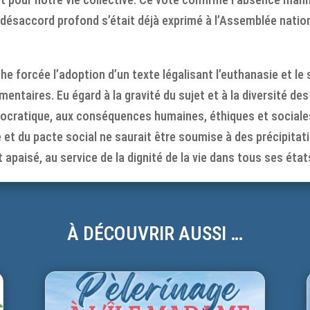
e désaccord profond s’était déjà exprimé à l’Assemblée natio
 forcée l’adoption d’un texte légalisant l’euthanasie et le su
ementaires. Eu égard à la gravité du sujet et à la diversité de
ocratique, aux conséquences humaines, éthiques et sociale
et du pacte social ne saurait être soumise à des précipitatio
 apaisé, au service de la dignité de la vie dans tous ses éta
À DÉCOUVRIR AUSSI …