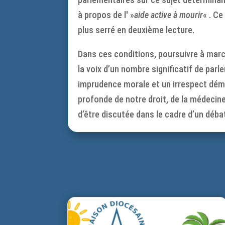
à propos de l' »
aide active à mourir
« . C
plus serré en deuxième lecture.
Dans ces conditions, poursuivre à marche
la voix d’un nombre significatif de parl
imprudence morale et un irrespect dém
profonde de notre droit, de la médecine 
d’être discutée dans le cadre d’un débat