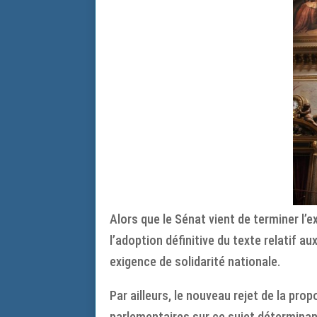
Alors que le Sénat vient de terminer l’
l’adoption définitive du texte relatif 
exigence de solidarité nationale.
Par ailleurs, le nouveau rejet de la prop
parlementaires sur ce sujet déterminan