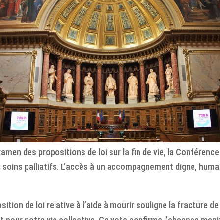
examen des propositions de loi sur la fin de vie, la Conférenc
aux soins palliatifs. L’accès à un accompagnement digne, humai
osition de loi relative à l’aide à mourir souligne la fracture 
t pour notre vie collective. Ce vote confirme l’absence mani