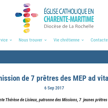
rvice
Nous trouver
Vie chrétienne
Contacte
mission de 7 prêtres des MEP ad vit
6 Sep 2017
ainte Thérèse de Lisieux, patronne des Missions, 7 jeunes prêtre