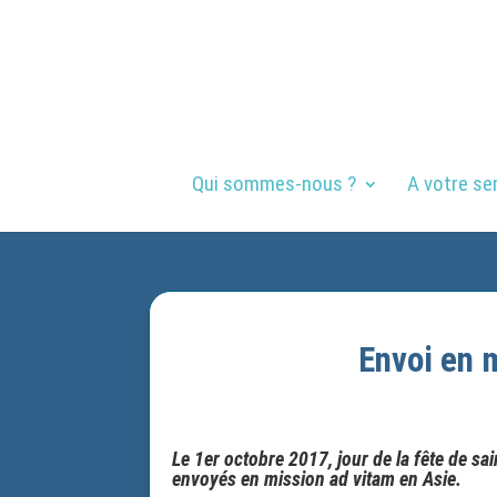
Qui sommes-nous ?
A votre se
Envoi en 
Le 1er octobre 2017, jour de la fête de s
envoyés en mission ad vitam en Asie.