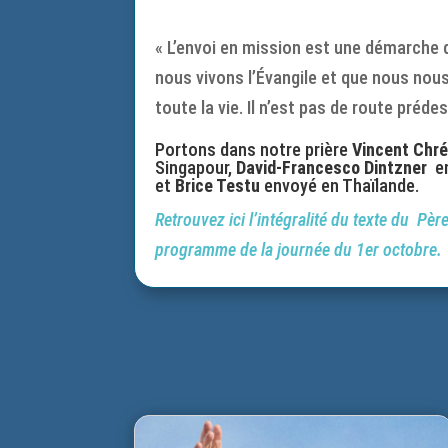
« L’envoi en mission est une démarche d
nous vivons l’Évangile et que nous nous
toute la vie. Il n’est pas de route préd
Portons dans notre prière
Vincent Chré
Singapour,
David-Francesco Dintzner
en
et
Brice Testu
envoyé en Thaïlande.
Retrouvez ici l’intégralité du texte du Pèr
programme de la journée du 1er octobre.