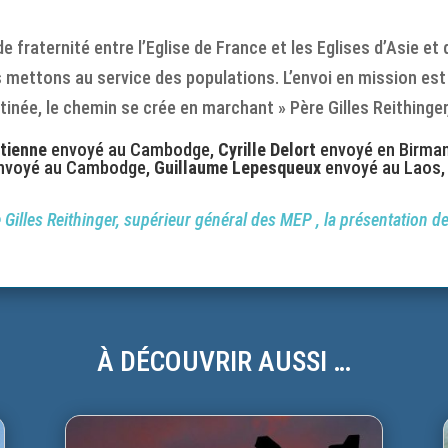
e fraternité entre l’Eglise de France et les Eglises d’Asie e
 mettons au service des populations. L’envoi en mission est 
estinée, le chemin se crée en marchant » Père Gilles Reithinge
tienne
envoyé au Cambodge,
Cyrille Delort
envoyé en Birman
voyé au Cambodge,
Guillaume Lepesqueux
envoyé au Laos
e Gilles Reithinger, supérieur général des MEP , la présentation 
À DÉCOUVRIR AUSSI …