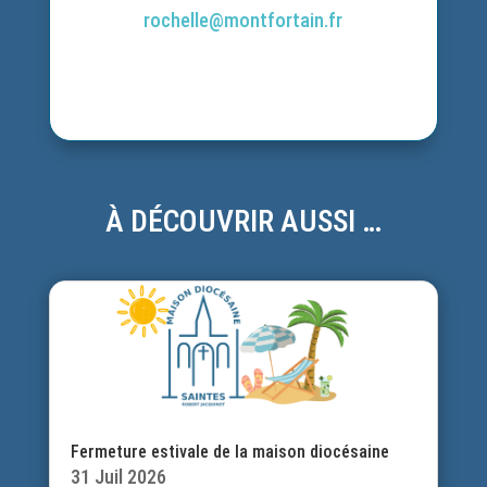
rochelle@montfortain.fr
À DÉCOUVRIR AUSSI …
Fermeture estivale de la maison diocésaine
31 Juil 2026