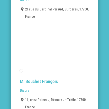
Diacre
21 rue du Cardinal Péraud, Surgères, 17700,
France
M. Bouchet François
Diacre
11, chez Poineau, Réaux-sur-Trèfle, 17500,
France