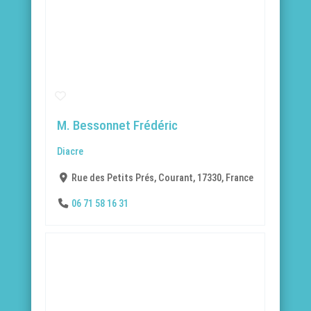
M. Bessonnet Frédéric
Diacre
Rue des Petits Prés, Courant, 17330, France
06 71 58 16 31