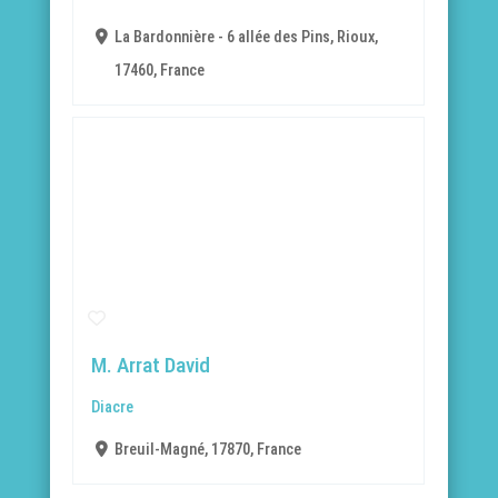
La Bardonnière - 6 allée des Pins, Rioux,
17460, France
M. Arrat David
Diacre
Breuil-Magné, 17870, France