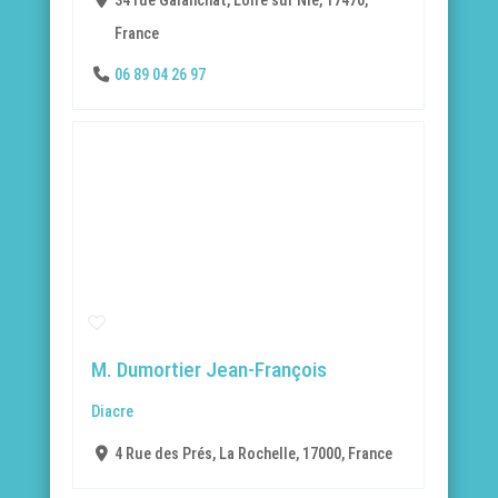
34 rue Galanchat, Loire sur Nie, 17470,
France
06 89 04 26 97
M. Dumortier Jean-François
Diacre
4 Rue des Prés, La Rochelle, 17000, France