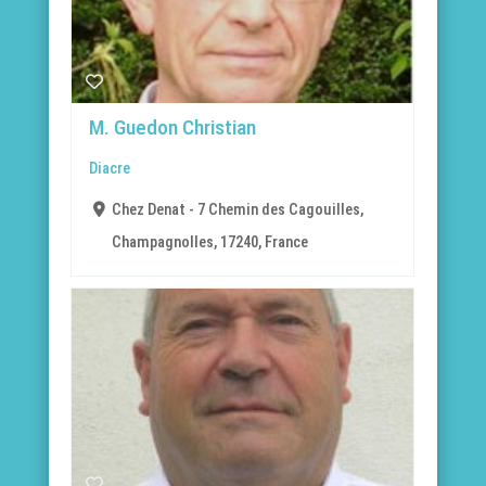
M. Guedon Christian
Diacre
Chez Denat - 7 Chemin des Cagouilles,
Champagnolles, 17240, France