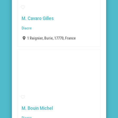
M. Cavaro Gilles
Diacre
1 Raignier, Burie, 17770, France
M. Bouin Michel