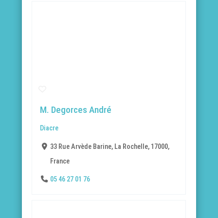
M. Degorces André
Diacre
33 Rue Arvède Barine, La Rochelle, 17000,
France
05 46 27 01 76