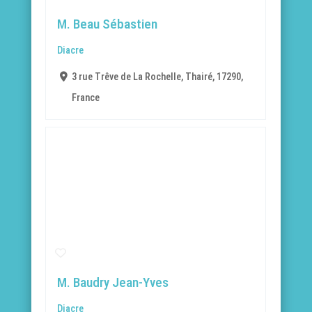
M. Beau Sébastien
Diacre
3 rue Trêve de La Rochelle, Thairé, 17290,
France
M. Baudry Jean-Yves
Diacre