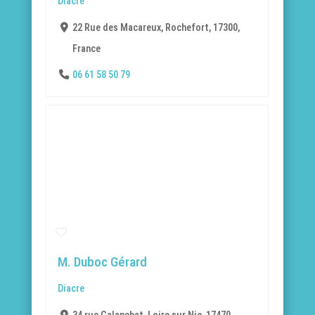
Diacre
22 Rue des Macareux, Rochefort, 17300,
France
06 61 58 50 79
M. Duboc Gérard
Diacre