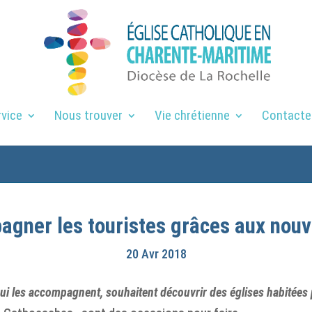
rvice
Nous trouver
Vie chrétienne
Contacte
pagner les touristes grâces aux nouv
20 Avr 2018
ts qui les accompagnent, souhaitent découvrir des églises habité