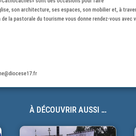
 «Cathocaches» sont des occasions pour faire
lise, son architecture, ses espaces, son mobilier et, à trave
in de la pastorale du tourisme vous donne rendez-vous avec 
sme@diocese17.fr
À DÉCOUVRIR AUSSI …