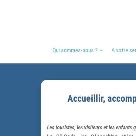
Qui sommes-nous ?
A votre se
Accueillir, accom
Les touristes, les visiteurs et les enfan