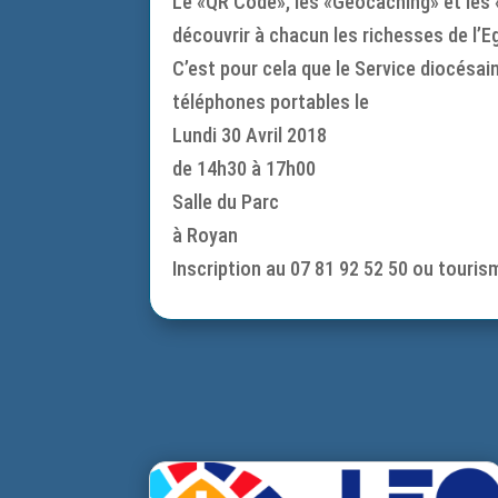
Le «QR Code», les «Géocaching» et les
découvrir à chacun les richesses de l’Eg
C’est pour cela que le Service diocésa
téléphones portables le
Lundi 30 Avril 2018
de 14h30 à 17h00
Salle du Parc
à Royan
Inscription au 07 81 92 52 50 ou touri