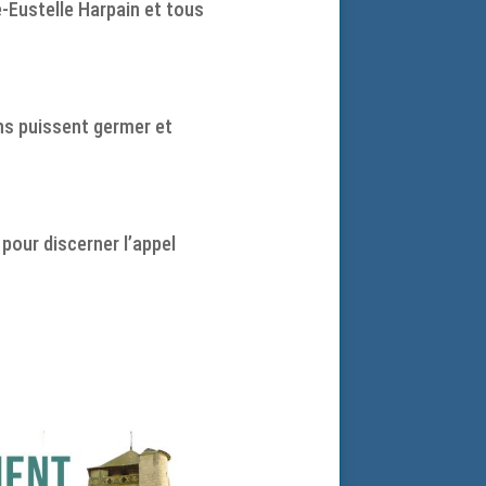
-Eustelle Harpain et tous
ons puissent germer et
 pour discerner l’appel