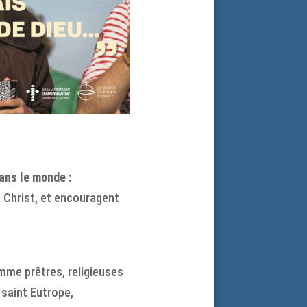
dans le monde :
le Christ, et encouragent
mme prêtres, religieuses
e saint Eutrope,