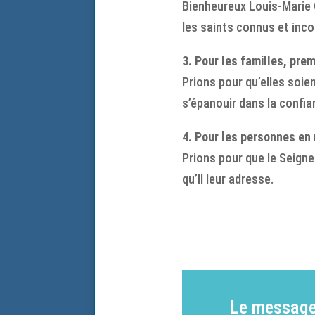
Bienheureux Louis-Marie 
les saints connus et inco
3. Pour les familles, prem
Prions pour qu’elles soie
s’épanouir dans la confia
4. Pour les personnes en 
Prions pour que le Seigne
qu’Il leur adresse.
Le message