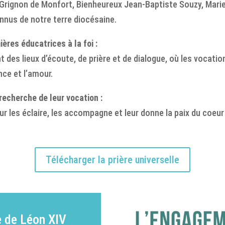
Grignon de Monfort, Bienheureux Jean-Baptiste Souzy, Marie
nnus de notre terre diocésaine.
ières éducatrices à la foi :
nt des lieux d’écoute, de prière et de dialogue, où les vocati
nce et l’amour.
recherche de leur vocation :
ur les éclaire, les accompagne et leur donne la paix du coeur
Télécharger la prière universelle
 de Léon XIV