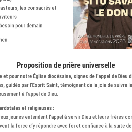
pasteurs, les consacrés et
rviteurs
 besoin pour demain.
men.
Proposition de prière universelle
le et pour notre Église diocésaine, signes de l’appel de Dieu 
s, guidés par l’Esprit Saint, témoignent de la joie de suivre 
usement à l’appel de Dieu.
erdotales et religieuses :
ux jeunes entendent l’appel à servir Dieu et leurs frères co
ouvent la force d’y répondre avec foi et confiance à la suite d