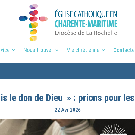
rvice
Nous trouver
Vie chrétienne
Contacte
ais le don de Dieu » : prions pour les
22 Avr 2026