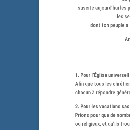
suscite aujourd’hui les 
les se
dont ton peuple a
A
1. Pour l’Église universel
Afin que tous les chrétien
chacun à répondre génére
2. Pour les vocations sac
Prions pour que de nombre
ou religieux, et qu’ils tr