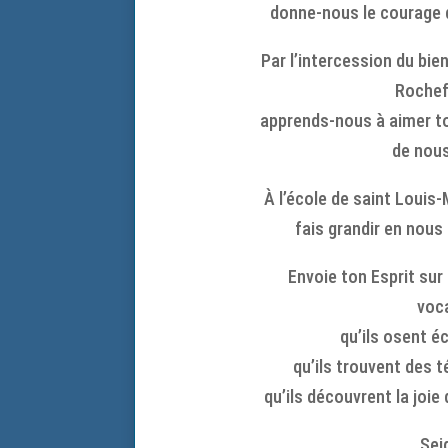
donne-nous le courage de
Par l’intercession du bie
Rochef
apprends-nous à aimer to
de nou
À l’école de saint Louis
fais grandir en nous
Envoie ton Esprit sur
voca
qu’ils osent é
qu’ils trouvent des t
qu’ils découvrent la joie
Sei