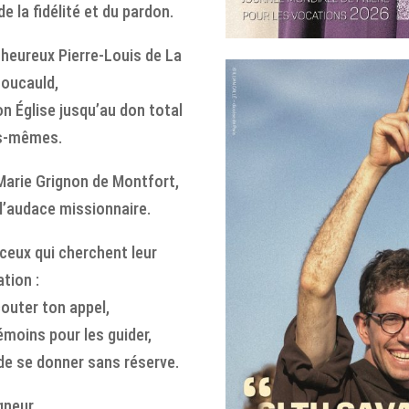
 la fidélité et du pardon.
nheureux Pierre-Louis de La
oucauld,
n Église jusqu’au don total
s-mêmes.
-Marie Grignon de Montfort,
 l’audace missionnaire.
 ceux qui cherchent leur
tion :
couter ton appel,
émoins pour les guider,
 de se donner sans réserve.
gneur,