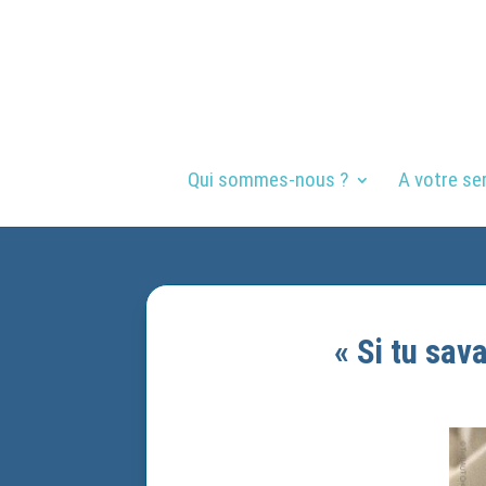
Qui sommes-nous ?
A votre se
« Si tu sav