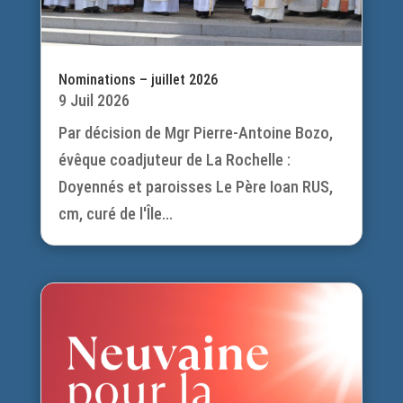
Nominations – juillet 2026
9 Juil 2026
Par décision de Mgr Pierre-Antoine Bozo,
évêque coadjuteur de La Rochelle :
Doyennés et paroisses Le Père Ioan RUS,
cm, curé de l'Île...