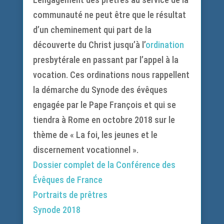
communauté ne peut être que le résultat
d’un cheminement qui part de la
découverte du Christ jusqu’à l’
ordination
presbytérale en passant par l’appel à la
vocation. Ces ordinations nous rappellent
la démarche du Synode des évêques
engagée par le Pape François et qui se
tiendra à Rome en octobre 2018 sur le
thème de « La foi, les jeunes et le
discernement vocationnel ».
Dossier complet de la Conférence des
Évêques de France
Portraits de prêtres
Synode 2018